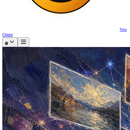
Veo
Omni