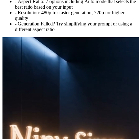
-
Aspect Ratio:
7 options including Auto mode that selects the
best ratio based on your input
-
Resolution:
480p for faster generation, 720p for higher
quality
-
Generation Failed? Try simplifying your prompt or using a
different aspect ratio