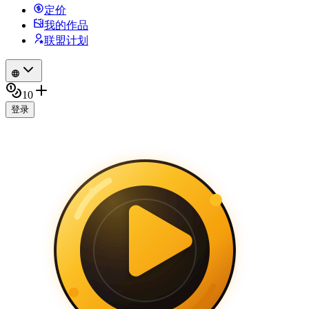
定价
我的作品
联盟计划
10
登录