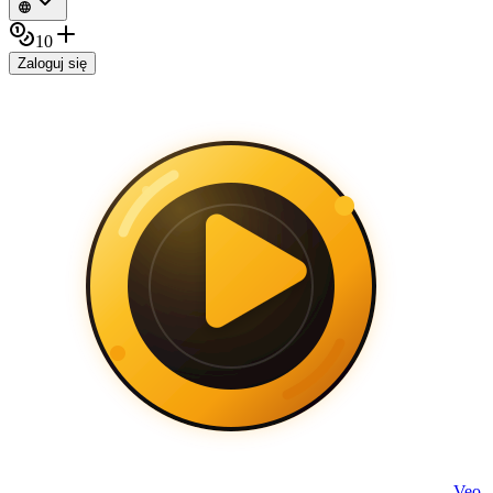
10
Zaloguj się
Veo