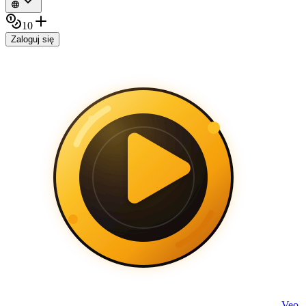
10
Zaloguj się
Veo