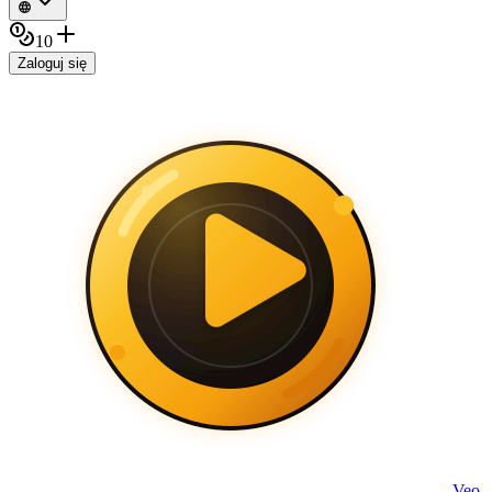
10
Zaloguj się
Veo