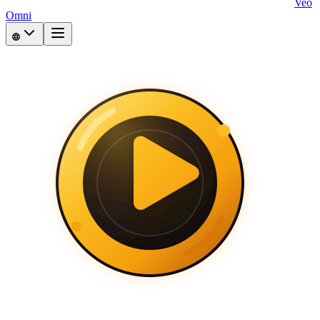
Veo
Omni