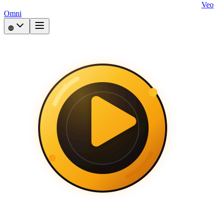
Veo
Omni