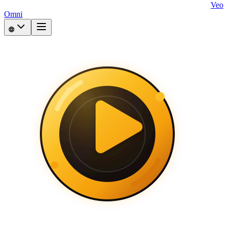
Veo
Omni