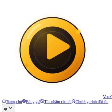
Veo 
Trang chủ
Bảng giá
Tác phẩm của tôi
Chương trình đối tác