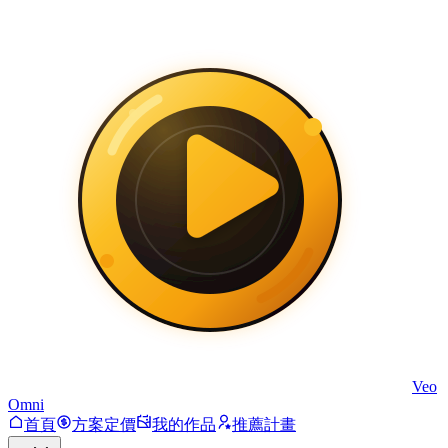
Veo
Omni
首頁
方案定價
我的作品
推薦計畫