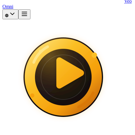
Veo
Omni