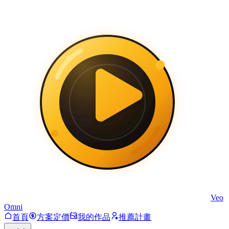
Veo
Omni
首頁
方案定價
我的作品
推薦計畫