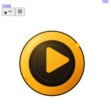
Veo
Omni