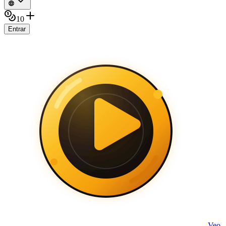
10
Entrar
Veo