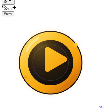
10
Entrar
Veo