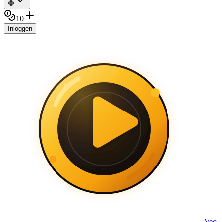
10
Inloggen
Veo