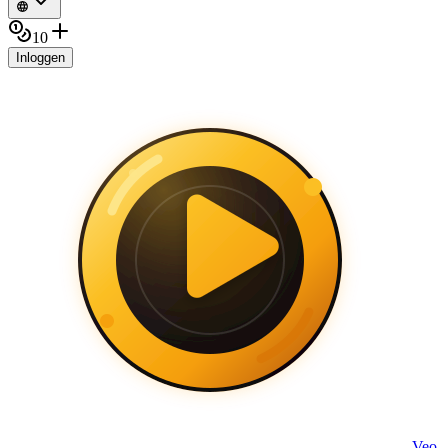
10
Inloggen
Veo