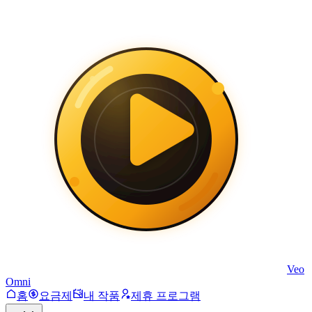
Veo
Omni
홈
요금제
내 작품
제휴 프로그램