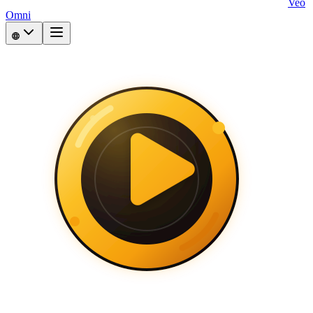
Veo
Omni