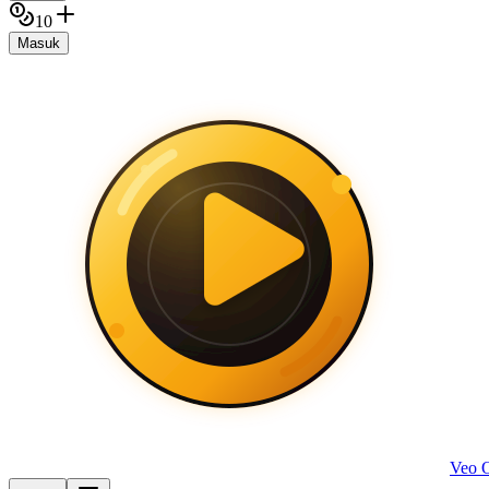
10
Masuk
Veo 