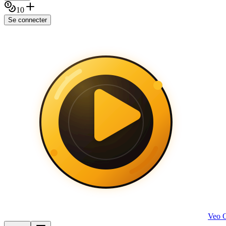
10
Se connecter
Veo 