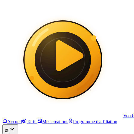
Veo 
Accueil
Tarifs
Mes créations
Programme d'affiliation