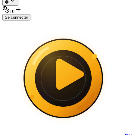
10
Se connecter
Veo