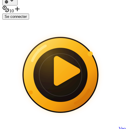
10
Se connecter
Veo