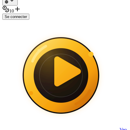
10
Se connecter
Veo