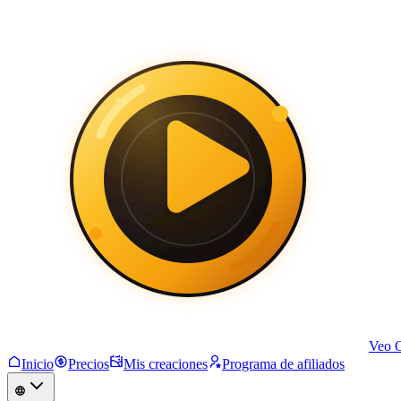
Veo 
Inicio
Precios
Mis creaciones
Programa de afiliados