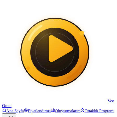
Veo
Omni
Ana Sayfa
Fiyatlandırma
Oluşturmalarım
Ortaklık Programı