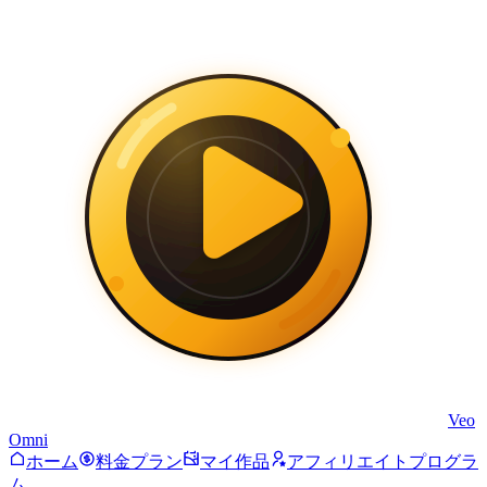
Veo
Omni
ホーム
料金プラン
マイ作品
アフィリエイトプログラ
ム