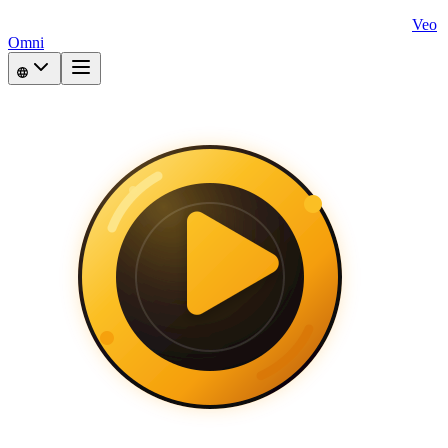
Veo
Omni