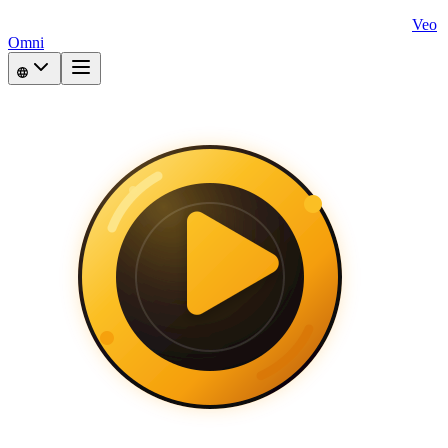
Veo
Omni