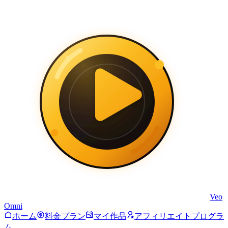
Veo
Omni
ホーム
料金プラン
マイ作品
アフィリエイトプログラ
ム