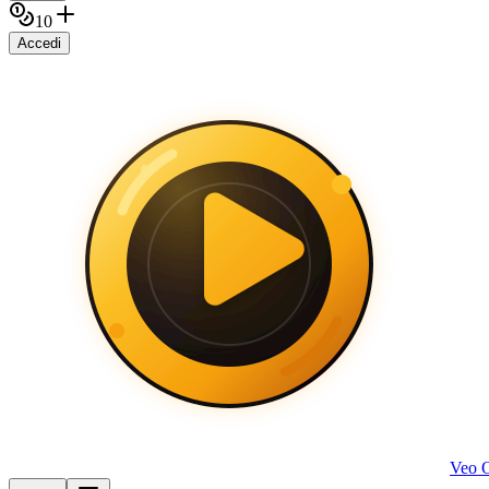
10
Accedi
Veo 