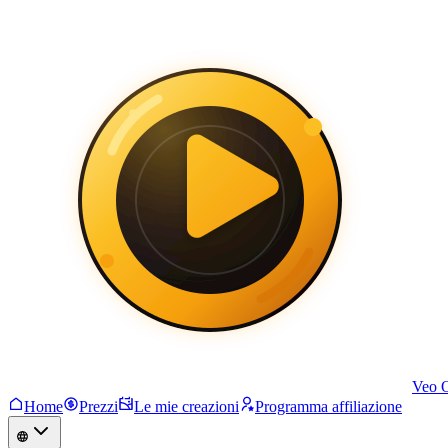
Veo 
Home
Prezzi
Le mie creazioni
Programma affiliazione