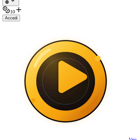
10
Accedi
Veo