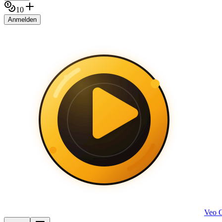
10
Anmelden
Veo 