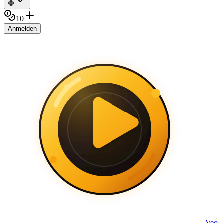
10
Anmelden
Veo