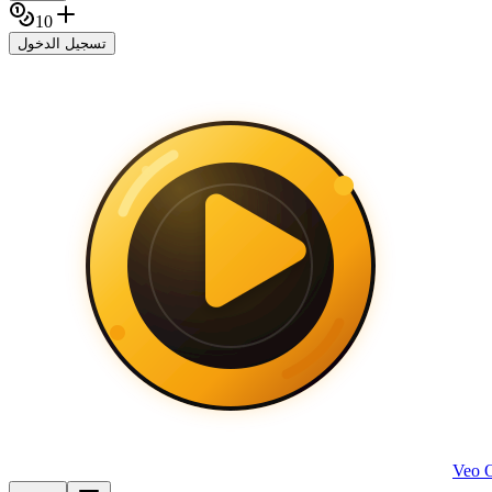
10
تسجيل الدخول
Veo 