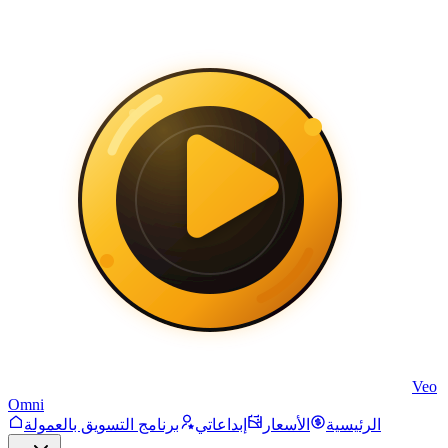
Veo
Omni
الرئيسية
الأسعار
إبداعاتي
برنامج التسويق بالعمولة