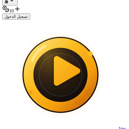
10
تسجيل الدخول
Veo