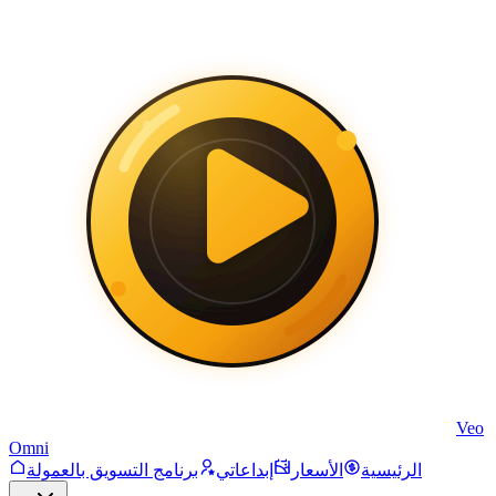
Veo
Omni
الرئيسية
الأسعار
إبداعاتي
برنامج التسويق بالعمولة