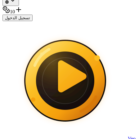
10
تسجيل الدخول
Veo